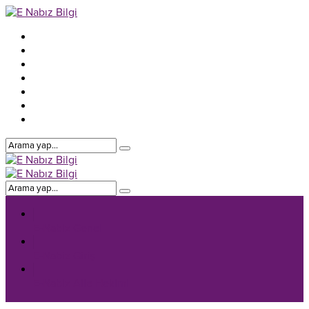
E-Nabiz Genel
E-Nabiz Giriş
E-Nabiz Aile Hekimi