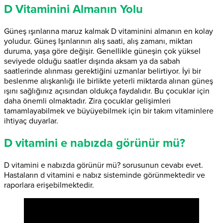
D Vitaminini Almanın Yolu
Güneş ışınlarına maruz kalmak D vitaminini almanın en kolay
yoludur. Güneş Işınlarının alış saati, alış zamanı, miktarı
duruma, yaşa göre değişir. Genellikle güneşin çok yüksel
seviyede olduğu saatler dışında aksam ya da sabah
saatlerinde alınması gerektiğini uzmanlar belirtiyor. İyi bir
beslenme alışkanlığı ile birlikte yeterli miktarda alınan güneş
ışını sağlığınız açısından oldukça faydalıdır. Bu çocuklar için
daha önemli olmaktadır. Zira çocuklar gelişimleri
tamamlayabilmek ve büyüyebilmek için bir takım vitaminlere
ihtiyaç duyarlar.
D vitamini e nabızda görünür mü?
D vitamini e nabızda görünür mü? sorusunun cevabı evet.
Hastaların d vitamini e nabız sisteminde görünmektedir ve
raporlara erişebilmektedir.