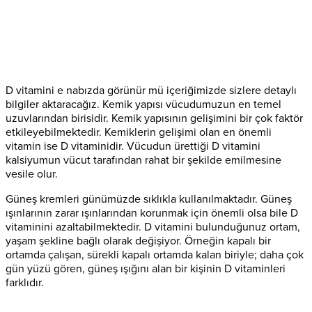
D vitamini e nabızda görünür mü içeriğimizde sizlere detaylı
bilgiler aktaracağız. Kemik yapısı vücudumuzun en temel
uzuvlarından birisidir. Kemik yapısının gelişimini bir çok faktör
etkileyebilmektedir. Kemiklerin gelişimi olan en önemli
vitamin ise D vitaminidir. Vücudun ürettiği D vitamini
kalsiyumun vücut tarafından rahat bir şekilde emilmesine
vesile olur.
Güneş kremleri günümüzde sıklıkla kullanılmaktadır. Güneş
ışınlarının zarar ışınlarından korunmak için önemli olsa bile D
vitaminini azaltabilmektedir. D vitamini bulunduğunuz ortam,
yaşam şekline bağlı olarak değişiyor. Örneğin kapalı bir
ortamda çalışan, sürekli kapalı ortamda kalan biriyle; daha çok
gün yüzü gören, güneş ışığını alan bir kişinin D vitaminleri
farklıdır.