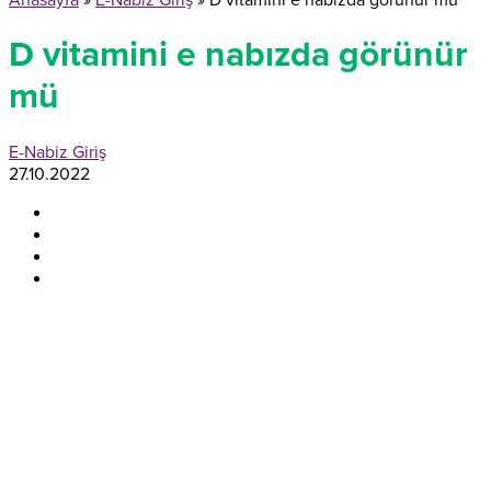
Anasayfa
»
E-Nabiz Giriş
»
D vitamini e nabızda görünür mü
D vitamini e nabızda görünür
mü
E-Nabiz Giriş
27.10.2022