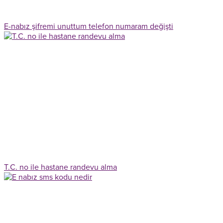
E-nabız şifremi unuttum telefon numaram değişti
T.C. no ile hastane randevu alma