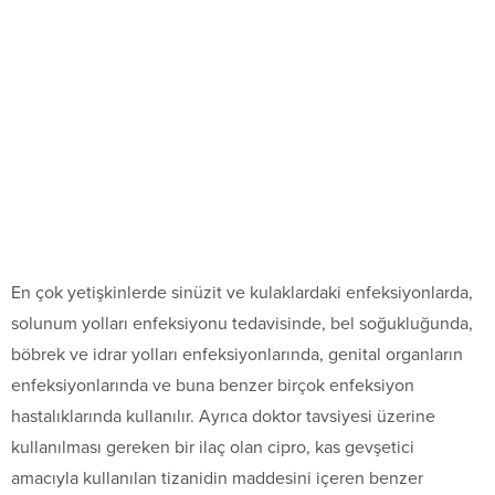
En çok yetişkinlerde sinüzit ve kulaklardaki enfeksiyonlarda,
solunum yolları enfeksiyonu tedavisinde, bel soğukluğunda,
böbrek ve idrar yolları enfeksiyonlarında, genital organların
enfeksiyonlarında ve buna benzer birçok enfeksiyon
hastalıklarında kullanılır. Ayrıca doktor tavsiyesi üzerine
kullanılması gereken bir ilaç olan cipro, kas gevşetici
amacıyla kullanılan tizanidin maddesini içeren benzer