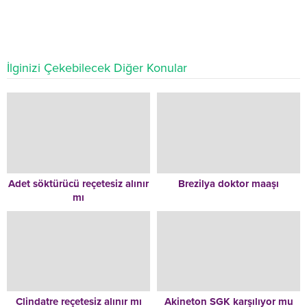
İlginizi Çekebilecek Diğer Konular
Adet söktürücü reçetesiz alınır
Brezilya doktor maaşı
mı
Clindatre reçetesiz alınır mı
Akineton SGK karşılıyor mu