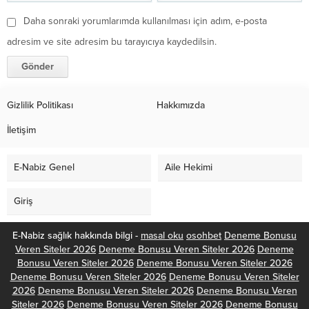
Daha sonraki yorumlarımda kullanılması için adım, e-posta
adresim ve site adresim bu tarayıcıya kaydedilsin.
Gizlilik Politikası
Hakkımızda
İletişim
E-Nabiz Genel
Aile Hekimi
Giriş
E-Nabiz sağlık hakkında bilgi -
masal oku
osohbet
Deneme Bonusu
Veren Siteler 2026
Deneme Bonusu Veren Siteler 2026
Deneme
Bonusu Veren Siteler 2026
Deneme Bonusu Veren Siteler 2026
Deneme Bonusu Veren Siteler 2026
Deneme Bonusu Veren Siteler
2026
Deneme Bonusu Veren Siteler 2026
Deneme Bonusu Veren
Siteler 2026
Deneme Bonusu Veren Siteler 2026
Deneme Bonusu