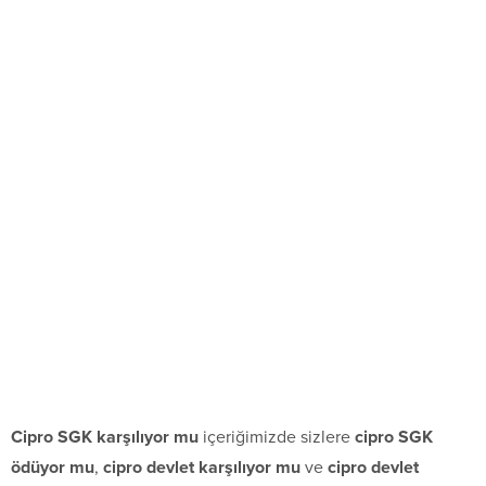
Cipro SGK karşılıyor mu
içeriğimizde sizlere
cipro SGK
ödüyor mu
,
cipro devlet karşılıyor mu
ve
cipro devlet