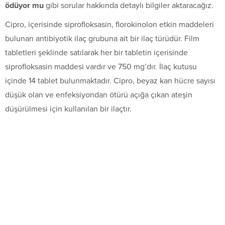
ödüyor mu
gibi sorular hakkında detaylı bilgiler aktaracağız.
Cipro, içerisinde siprofloksasin, florokinolon etkin maddeleri
bulunan antibiyotik ilaç grubuna ait bir ilaç türüdür. Film
tabletleri şeklinde satılarak her bir tabletin içerisinde
siprofloksasin maddesi vardır ve 750 mg’dır. İlaç kutusu
içinde 14 tablet bulunmaktadır. Cipro, beyaz kan hücre sayısı
düşük olan ve enfeksiyondan ötürü açığa çıkan ateşin
düşürülmesi için kullanılan bir ilaçtır.