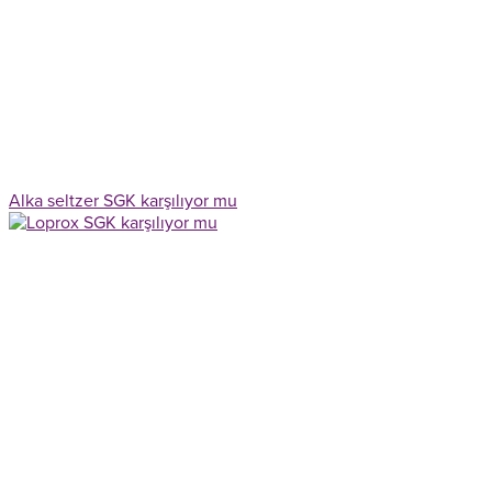
Alka seltzer SGK karşılıyor mu