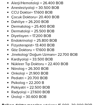
Alerji/Hemotoloji = 26.400 BOB
Anesteziyoloji = 30.500 BOB
CCU Doktor= 17.600 BOB
Çocuk Doktoru= 20.400 BOB
Dahiliye = 26.200 BOB
Dermatolog = 25.400 BOB
Dermatoloji = 25.500 BOB
Diyetisyen = 17.200 BOB
Endokrinoloji = 25.800 BOB
Fizyoterapist= 13.400 BOB
Göz Doktoru = 17.600 BOB
Jinekolog/ Doğum Uzmanı= 22.700 BOB
Kardiyoloji = 33.500 BOB
Nükleer Tıp Doktoru = 22.400 BOB
Nörolog = 26.300 BOB
Onkoloji = 21.900 BOB
Pediatri = 20.700 BOB
Psikolog = 22.200 B
Psikiyatri = 22.500 BOB
Radyoloji = 27.600 BOB
Üroloji = 30.600 BOB