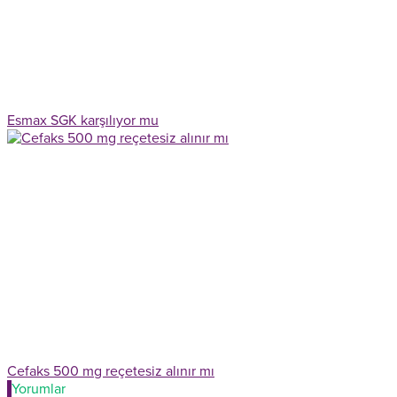
Esmax SGK karşılıyor mu
Cefaks 500 mg reçetesiz alınır mı
Yorumlar