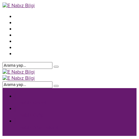
E-Nabiz Genel
E-Nabiz Giriş
E-Nabiz Aile Hekimi