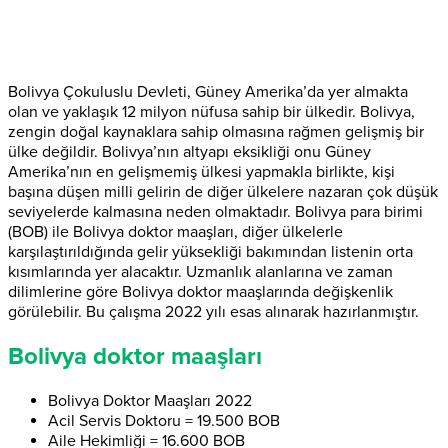
Bolivya Çokuluslu Devleti, Güney Amerika’da yer almakta
olan ve yaklaşık 12 milyon nüfusa sahip bir ülkedir. Bolivya,
zengin doğal kaynaklara sahip olmasına rağmen gelişmiş bir
ülke değildir. Bolivya’nın altyapı eksikliği onu Güney
Amerika’nın en gelişmemiş ülkesi yapmakla birlikte, kişi
başına düşen milli gelirin de diğer ülkelere nazaran çok düşük
seviyelerde kalmasına neden olmaktadır. Bolivya para birimi
(BOB) ile Bolivya doktor maaşları, diğer ülkelerle
karşılaştırıldığında gelir yüksekliği bakımından listenin orta
kısımlarında yer alacaktır. Uzmanlık alanlarına ve zaman
dilimlerine göre Bolivya doktor maaşlarında değişkenlik
görülebilir. Bu çalışma 2022 yılı esas alınarak hazırlanmıştır.
Bolivya doktor maaşları
Bolivya Doktor Maaşları 2022
Acil Servis Doktoru = 19.500 BOB
Aile Hekimliği = 16.600 BOB