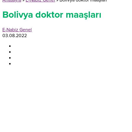
Anasayfa
»
E-Nabiz Genel
»
Bolivya doktor maaşları
Bolivya doktor maaşları
E-Nabiz Genel
03.08.2022