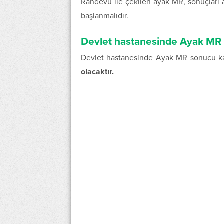
Randevu ile çekilen ayak MR, sonuçları 
başlanmalıdır.
Devlet hastanesinde Ayak MR 
Devlet hastanesinde Ayak MR sonucu ka
olacaktır.