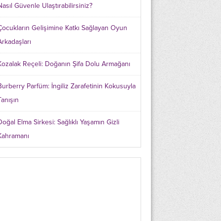
Nasıl Güvenle Ulaştırabilirsiniz?
Çocukların Gelişimine Katkı Sağlayan Oyun
Arkadaşları
Kozalak Reçeli: Doğanın Şifa Dolu Armağanı
Burberry Parfüm: İngiliz Zarafetinin Kokusuyla
Tanışın
Doğal Elma Sirkesi: Sağlıklı Yaşamın Gizli
Kahramanı