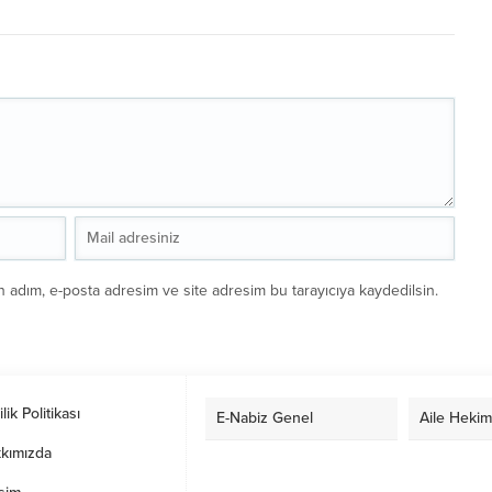
n adım, e-posta adresim ve site adresim bu tarayıcıya kaydedilsin.
ilik Politikası
E-Nabiz Genel
Aile Hekim
kımızda