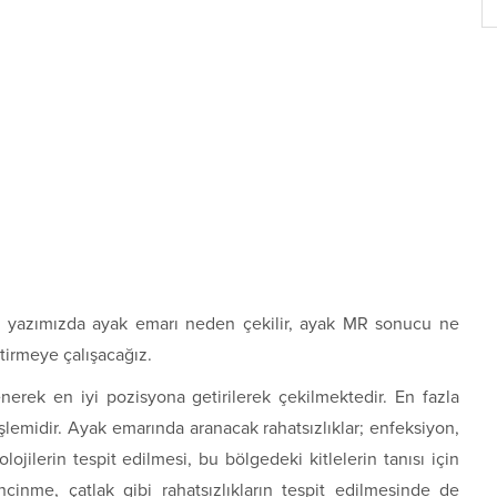
 yazımızda ayak emarı neden çekilir, ayak MR sonucu ne
etirmeye çalışacağız.
enerek en iyi pozisyona getirilerek çekilmektedir. En fazla
şlemidir. Ayak emarında aranacak rahatsızlıklar; enfeksiyon,
ojilerin tespit edilmesi, bu bölgedeki kitlelerin tanısı için
 incinme, çatlak gibi rahatsızlıkların tespit edilmesinde de