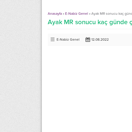
Anasayfa
»
E-Nabiz Genel
»
Ayak MR sonucu kaç günd
Ayak MR sonucu kaç günde ç
E-Nabiz Genel
12.08.2022