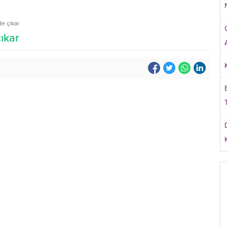
e çıkar
ıkar