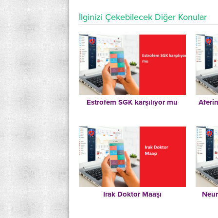
İlginizi Çekebilecek Diğer Konular
Estrofem SGK karşılıyor mu
Aferi
Irak Doktor Maaşı
Neur