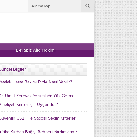
E-Nabiz Aile Hekimi
Güncel Bilgiler
Yatalak Hasta Bakımı Evde Nasıl Yapılır?
Dr. Umut Zereyak Yorumladı: Yüz Germe
Ameliyatı Kimler İçin Uygundur?
Güvenilir CS2 Hile Satıcısı Seçim Kriterleri
Afrika Kurban Bağışı Rehberi Yardımlarınızı