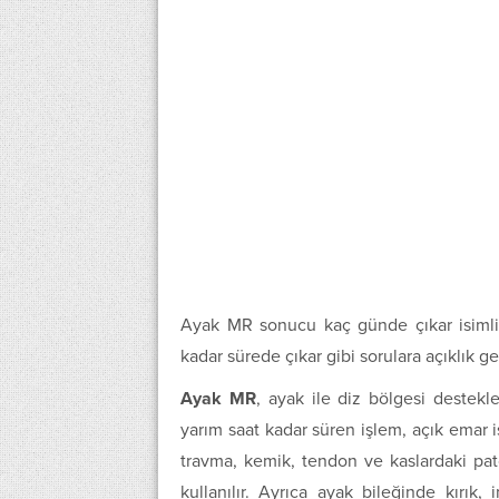
Ayak MR sonucu kaç günde çıkar isimli
kadar sürede çıkar gibi sorulara açıklık g
Ayak MR
, ayak ile diz bölgesi destekl
yarım saat kadar süren işlem, açık emar i
travma, kemik, tendon ve kaslardaki patol
kullanılır. Ayrıca ayak bileğinde kırık,