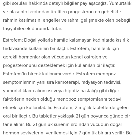
gibi soruları hakkında detaylı bilgiler paylaşacağız. Yumurtalık
ve plasenta tarafından üretilen progesteron da gebelikte
rahmin kasılmasını engeller ve rahmi gelişmekte olan bebeği
taşıyabilecek durumda tutar.
Estrofem; Doğal yollarla hamile kalamayan kadınlarda kısırlık
tedavisinde kullanılan bir ilaçtır. Estrofem, hamilelik için
gerekli hormonlar olan vücudun kendi östrojen ve
progesteronunu desteklemek için kullanılan bir ilaçtır.
Estrofem’in birçok kullanımı vardır. Estrofem menopoz
semptomlarının yanı sıra kemoterapi, radyasyon tedavisi,
yumurtalıkların alınması veya hipofiz hastalığı gibi diğer
faktörlerin neden olduğu menopoz semptomlarını tedavi
etmek için kullanılabilir. Estrofem, 2 mg’lık tabletlerde gelen
oral bir ilaçtır. Bu tabletler yaklaşık 21 gün boyunca günde bir
tane alınır. Bu 21 günlük sürenin ardından vücudun doğal
hormon seviyelerini yenilemesi için 7 günlük bir ara verilir. Bu