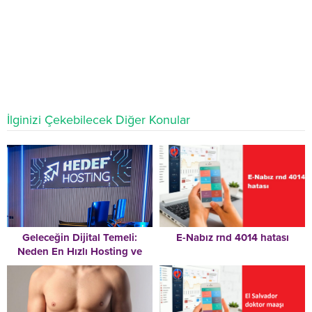
İlginizi Çekebilecek Diğer Konular
Geleceğin Dijital Temeli:
E-Nabız rnd 4014 hatası
Neden En Hızlı Hosting ve
Kurumsal Hosting Bir Lüks
Değil, Stratejik Bir
Zorunluluktur?